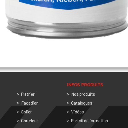
INFOS PRODUITS
Platrier
Nos produits
Façadier
Catalogues
Solier
Vidéos
Carreleur
Portail de formation