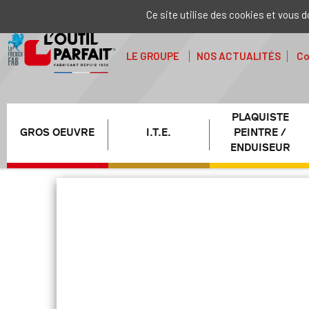
Ce site utilise des cookies et vous 
LE GROUPE
NOS ACTUALITÉS
Co
PLAQUISTE
GROS OEUVRE
I.T.E.
PEINTRE /
ENDUISEUR