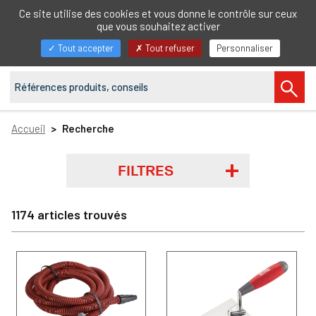
FR
Ce site utilise des cookies et vous donne le contrôle sur ceux
que vous souhaitez activer
Afficher/masquer
Tout accepter
Tout refuser
Personnaliser
la
navigation
Accueil
Recherche
FILTRES
1174 articles trouvés