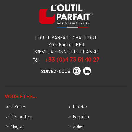
L’OUTIL PARFAIT - CHALIMONT
ZI de Racine - BP8
63650 LA MONNERIE - FRANCE
+33 (0)4 73 51 40 27
Tél.
SUIVEZ-NOUS
VOUS ÊTES…
Peintre
Platrier
Décorateur
Façadier
Maçon
Solier