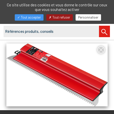
FR
Ce site utilise des cookies et vous donne le contrôle sur ceux
que vous souhaitez activer
Afficher/masquer
Tout accepter
Tout refuser
Personnaliser
la
navigation