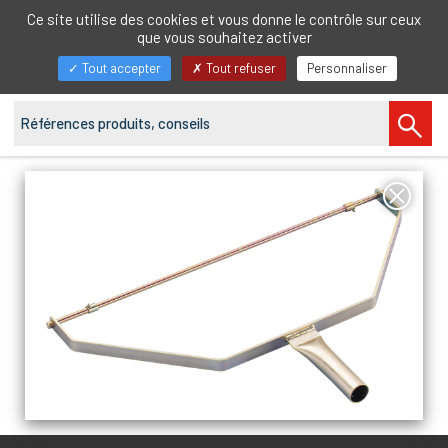
FR
Ce site utilise des cookies et vous donne le contrôle sur ceux
que vous souhaitez activer
Afficher/masquer
Tout accepter
Tout refuser
Personnaliser
la
navigation