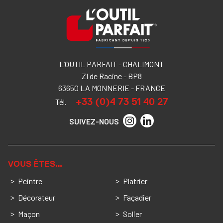
L’OUTIL PARFAIT - CHALIMONT
ZI de Racine - BP8
63650 LA MONNERIE - FRANCE
+33 (0)4 73 51 40 27
Tél.
SUIVEZ-NOUS
VOUS ÊTES…
Peintre
Platrier
Décorateur
Façadier
Maçon
Solier