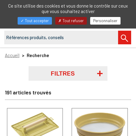
FR
Ce site utilise des cookies et vous donne le contrôle sur ceux
que vous souhaitez activer
Afficher/masquer
Tout accepter
Tout refuser
Personnaliser
la
navigation
Accueil
Recherche
FILTRES
191 articles trouvés