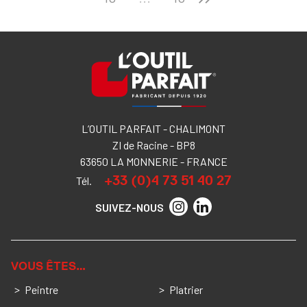
L’OUTIL PARFAIT - CHALIMONT
ZI de Racine - BP8
63650 LA MONNERIE - FRANCE
+33 (0)4 73 51 40 27
Tél.
SUIVEZ-NOUS
VOUS ÊTES…
Peintre
Platrier