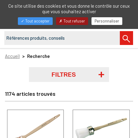
FR
Ce site utilise des cookies et vous donne le contrôle sur ceux
que vous souhaitez activer
Afficher/masquer
Tout accepter
Tout refuser
Personnaliser
la
navigation
Accueil
Recherche
FILTRES
1174 articles trouvés