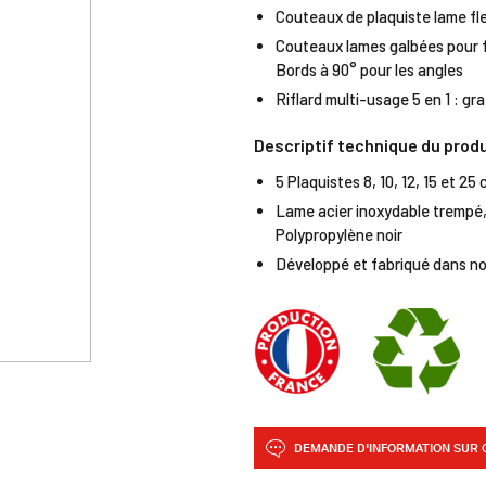
Couteaux de plaquiste lame fle
Couteaux lames galbées pour fac
Bords à 90° pour les angles
Riflard multi-usage 5 en 1 : gr
Descriptif technique du produ
5 Plaquistes 8, 10, 12, 15 et 25 
Lame acier inoxydable trempé, 
Polypropylène noir
Développé et fabriqué dans no
DEMANDE D'INFORMATION SUR 