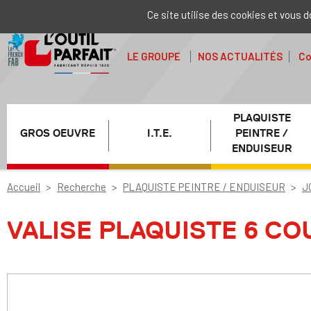
Ce site utilise des cookies et vous 
LE GROUPE
NOS ACTUALITÉS
Co
PLAQUISTE
GROS OEUVRE
I.T.E.
PEINTRE /
ENDUISEUR
Accueil
Recherche
PLAQUISTE PEINTRE / ENDUISEUR
J
VALISE PLAQUISTE 6 C