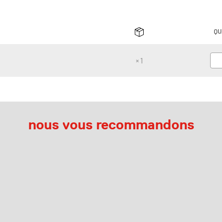
QU
× 1
nous vous recommandons