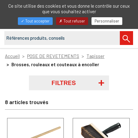
FR
Ce site utilise des cookies et vous donne le contrôle sur ceux
que vous souhaitez activer
Afficher/masquer
Tout accepter
Tout refuser
Personnaliser
la
navigation
Accueil
POSE DE REVETEMENTS
Tapisser
Brosses, rouleaux et couteaux à encoller
FILTRES
8 articles trouvés