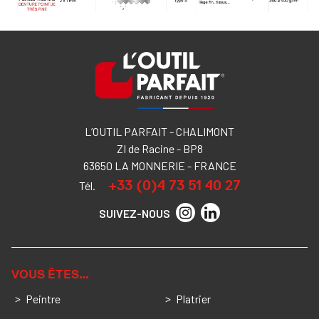
L’OUTIL PARFAIT - CHALIMONT
ZI de Racine - BP8
63650 LA MONNERIE - FRANCE
+33 (0)4 73 51 40 27
Tél.
SUIVEZ-NOUS
VOUS ÊTES…
Peintre
Platrier