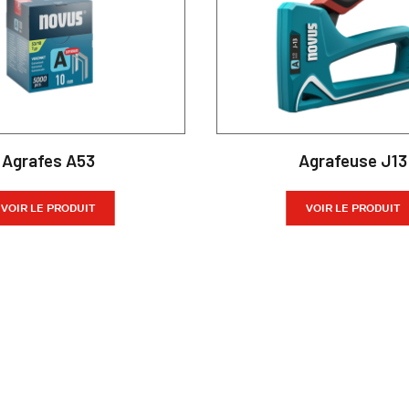
Agrafes A53
Agrafeuse J13
VOIR LE PRODUIT
VOIR LE PRODUIT