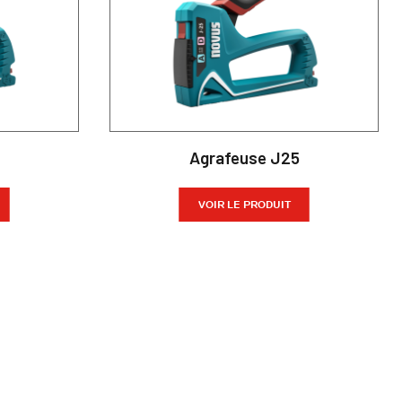
Agrafeuse J25
VOIR LE PRODUIT