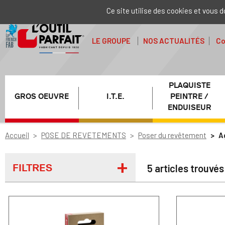
Ce site utilise des cookies et vous 
LE GROUPE
NOS ACTUALITÉS
Co
PLAQUISTE
GROS OEUVRE
I.T.E.
PEINTRE /
ENDUISEUR
Accueil
POSE DE REVETEMENTS
Poser du revêtement
A
FILTRES
5 articles trouvés