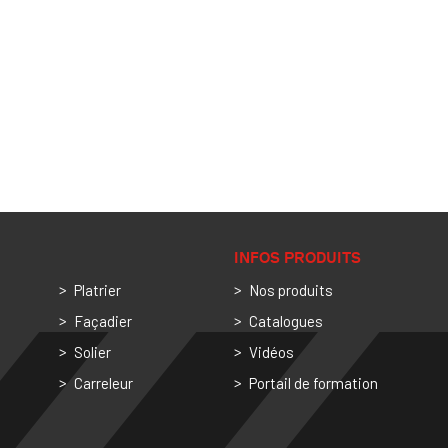
INFOS PRODUITS
Platrier
Nos produits
Façadier
Catalogues
Solier
Vidéos
Carreleur
Portail de formation