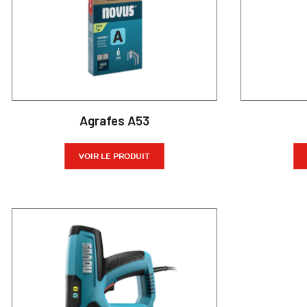
Agrafes A53
VOIR LE PRODUIT