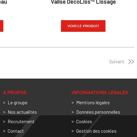
eau
Valise DécoLiss'® Lissage
VOIR LE PRODUIT
Suivant
À PROPOS
INFORMATIONS LÉGALES
Le groupe
Mentions légales
Nos actualités
Données personnelles
Recrutement
Cookies
Contact
Gestion des cookies