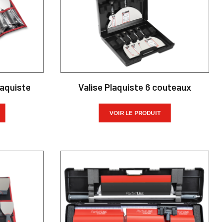
laquiste
Valise Plaquiste 6 couteaux
VOIR LE PRODUIT