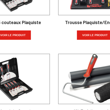
5 couteaux Plaquiste
Trousse Plaquiste/En
VOIR LE PRODUIT
VOIR LE PRODUIT