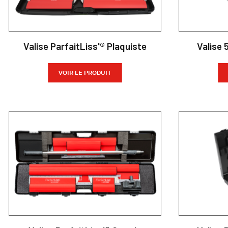
Valise ParfaitLiss'® Plaquiste
Valise 
VOIR LE PRODUIT