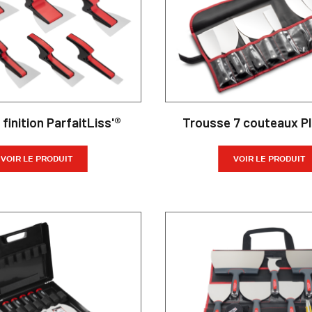
finition ParfaitLiss'®
Trousse 7 couteaux P
VOIR LE PRODUIT
VOIR LE PRODUIT