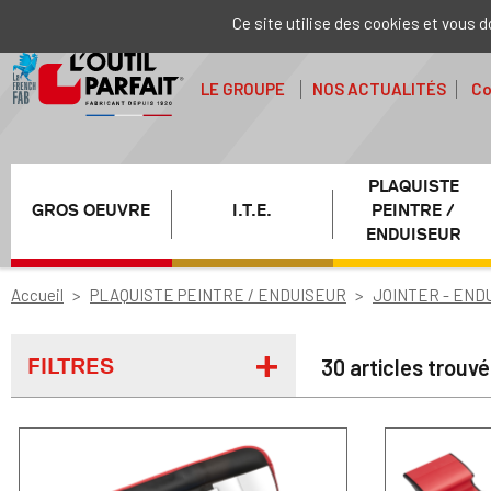
Ce site utilise des cookies et vous 
LE GROUPE
NOS ACTUALITÉS
Co
PLAQUISTE
GROS OEUVRE
I.T.E.
PEINTRE /
ENDUISEUR
Accueil
PLAQUISTE PEINTRE / ENDUISEUR
JOINTER - END
FILTRES
30 articles trouv