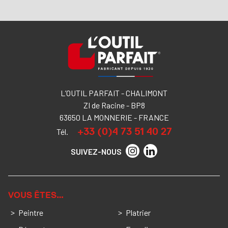
L’OUTIL PARFAIT - CHALIMONT
ZI de Racine - BP8
63650 LA MONNERIE - FRANCE
+33 (0)4 73 51 40 27
Tél.
SUIVEZ-NOUS
VOUS ÊTES…
Peintre
Platrier