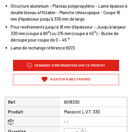
Structure aluminium - Plateau polypropylène - Lame épaisse à
double biseau affûtable - Manche télescopique - Coupe 16
mm d'épaisseur jusqu'à 330 mm de large
Pour revêtements jusqu'à 16 mm d'épaisseur - Jusqu'à largeur
330 mm (coupe à 90°) ou 215 mm (coupe à 45°) - Butée de
découpe pour coupe de 0 - 45 °
Lame de rechange référence 6072
DEMANDE D'INFORMATION SUR CE PRODUIT
AJOUTER À MES FAVORIS
Réf.
6018330
Produit
Massicot L.V.T. 330
× 1
Quantité