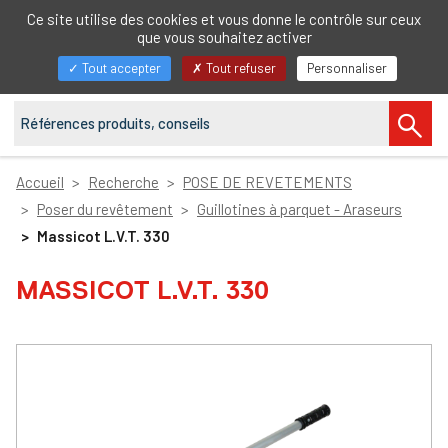
FR
Ce site utilise des cookies et vous donne le contrôle sur ceux
que vous souhaitez activer
Afficher/masquer
Tout accepter
Tout refuser
Personnaliser
la
navigation
Accueil
Recherche
POSE DE REVETEMENTS
Poser du revêtement
Guillotines à parquet - Araseurs
Massicot L.V.T. 330
MASSICOT L.V.T. 330