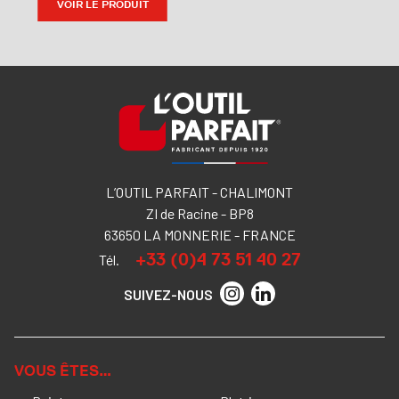
VOIR LE PRODUIT
L’OUTIL PARFAIT - CHALIMONT
ZI de Racine - BP8
63650 LA MONNERIE - FRANCE
+33 (0)4 73 51 40 27
Tél.
SUIVEZ-NOUS
VOUS ÊTES…