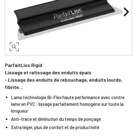
ParfaitLiss Rigid
Lissage et ratissage des enduits épais
- Lissage des enduits de rebouchage, enduits lourds,
fibrite…
Lame technologie Bi-Flex haute performance avec contre
lame en PVC : lissage parfaitement homogène sur toute la
longueur
Anti-trace et diminution du temps de ponçage
Extra léger, plus de confort et de productivité