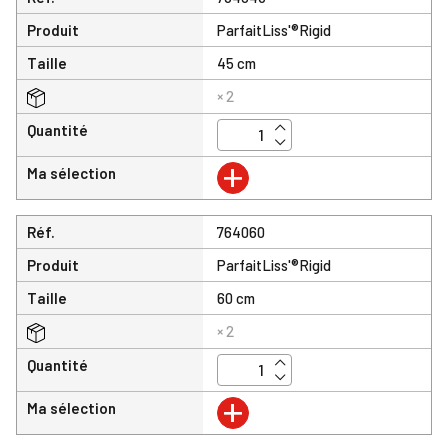
Produit
ParfaitLiss'®Rigid
Taille
45 cm
× 2
Quantité
+
Ma sélection
Réf.
764060
Produit
ParfaitLiss'®Rigid
Taille
60 cm
× 2
Quantité
+
Ma sélection