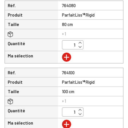
Réf.
764080
Produit
ParfaitLiss'®Rigid
Taille
80 cm
× 1
Quantité
+
Ma sélection
Réf.
764100
Produit
ParfaitLiss'®Rigid
Taille
100 cm
× 1
Quantité
+
Ma sélection