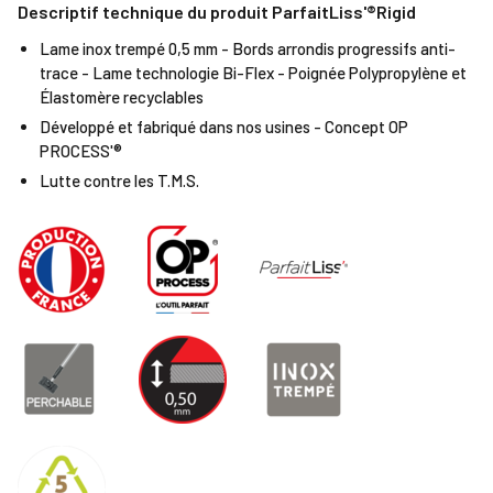
Descriptif technique du produit ParfaitLiss'®Rigid
Lame inox trempé 0,5 mm - Bords arrondis progressifs anti-
trace - Lame technologie Bi-Flex - Poignée Polypropylène et
Élastomère recyclables
Développé et fabriqué dans nos usines - Concept OP
PROCESS'®
Lutte contre les T.M.S.