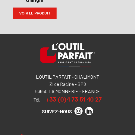
VOIR LE PRODUIT
L’OUTIL PARFAIT - CHALIMONT
ZI de Racine - BP8
63650 LA MONNERIE - FRANCE
+33 (0)4 73 51 40 27
Tél.
SUIVEZ-NOUS