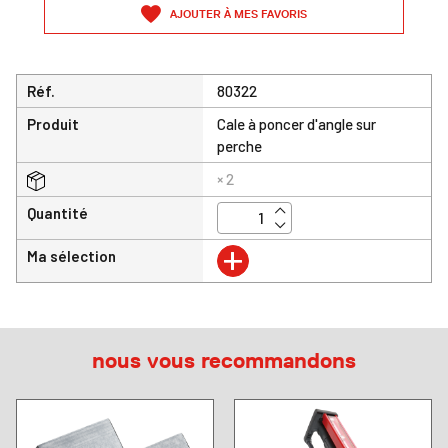
AJOUTER À MES FAVORIS
Réf.
80322
Produit
Cale à poncer d'angle sur
perche
× 2
Quantité
+
Ma sélection
nous vous recommandons