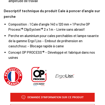
amplitude de travail
Descriptif technique du produit Cale à poncer d'angle sur
perche
Composition : 1 Cale d'angle 140 x 120 mm + 1 Perche OP
Process'® ClipSystem'® 2 x 1 m - Livrée sans abrasif
Perche en aluminium pour cales perchables et lampe rasante
de la gamme Ergo'Liss - Embout de préhension en
caoutchouc - Blocage rapide à came
Concept OP PROCESS'® - Développé et fabriqué dans nos
usines
DEMANDE D'INFORMATION SUR CE PRODUIT