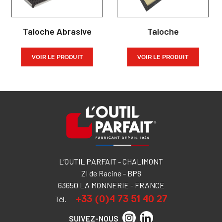
Taloche Abrasive
Taloche
VOIR LE PRODUIT
VOIR LE PRODUIT
L’OUTIL PARFAIT - CHALIMONT
ZI de Racine - BP8
63650 LA MONNERIE - FRANCE
+33 (0)4 73 51 40 27
Tél.
SUIVEZ-NOUS