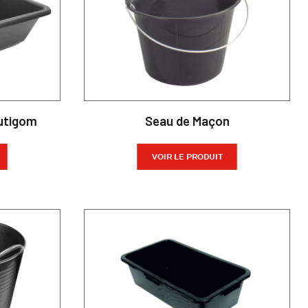
Outigom
Seau de Maçon
VOIR LE PRODUIT