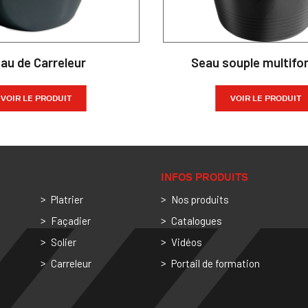
au de Carreleur
Seau souple multifo
VOIR LE PRODUIT
VOIR LE PRODUIT
INFOS PRODUITS
Platrier
Nos produits
Façadier
Catalogues
Solier
Vidéos
Carreleur
Portail de formation