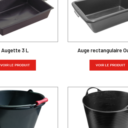
Augette 3 L
Auge rectangulaire 
VOIR LE PRODUIT
VOIR LE PRODUIT