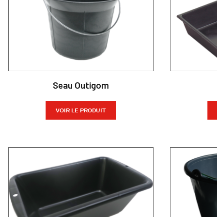
Seau Outigom
VOIR LE PRODUIT