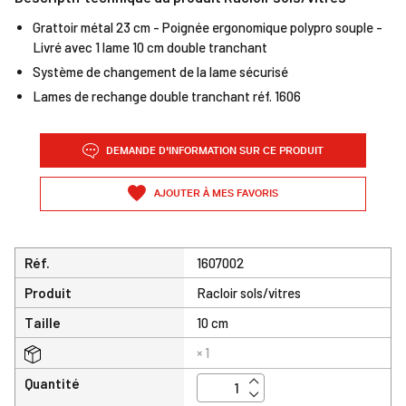
Grattoir métal 23 cm - Poignée ergonomique polypro souple -
Livré avec 1 lame 10 cm double tranchant
Système de changement de la lame sécurisé
Lames de rechange double tranchant réf. 1606
DEMANDE D'INFORMATION SUR CE PRODUIT
AJOUTER À MES FAVORIS
Réf.
1607002
Produit
Racloir sols/vitres
Taille
10 cm
× 1
Quantité