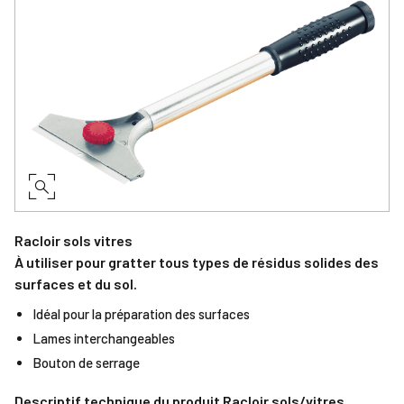
Racloir sols vitres
À utiliser pour gratter tous types de résidus solides des
surfaces et du sol.
Idéal pour la préparation des surfaces
Lames interchangeables
Bouton de serrage
Descriptif technique du produit Racloir sols/vitres