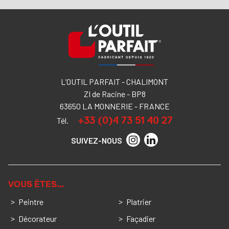
L’OUTIL PARFAIT - CHALIMONT
ZI de Racine - BP8
63650 LA MONNERIE - FRANCE
+33 (0)4 73 51 40 27
Tél.
SUIVEZ-NOUS
VOUS ÊTES…
Peintre
Platrier
Décorateur
Façadier