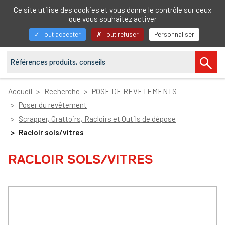
FR
Ce site utilise des cookies et vous donne le contrôle sur ceux
que vous souhaitez activer
Afficher/masquer
Tout accepter
Tout refuser
Personnaliser
la
navigation
Accueil
Recherche
POSE DE REVETEMENTS
Poser du revêtement
Scrapper, Grattoirs, Racloirs et Outils de dépose
Racloir sols/vitres
RACLOIR SOLS/VITRES