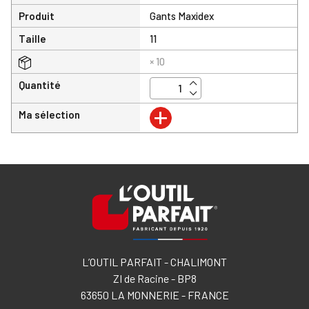
Produit
Gants Maxidex
Taille
11
× 10
Quantité
+
Ma sélection
L’OUTIL PARFAIT - CHALIMONT
ZI de Racine - BP8
63650 LA MONNERIE - FRANCE