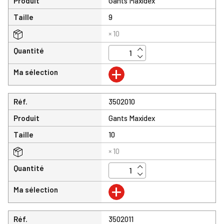
Produit
Gants Maxidex
Taille
9
× 10
Quantité
+
Ma sélection
Réf.
3502010
Produit
Gants Maxidex
Taille
10
× 10
Quantité
+
Ma sélection
Réf.
3502011