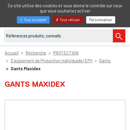
FR
Ce site utilise des cookies et vous donne le contrôle sur ceux
que vous souhaitez activer
Afficher/masquer
Tout accepter
Tout refuser
Personnaliser
la
navigation
Accueil
Recherche
PROTECTION
Équipement de Protection Individuelle (EPI)
Gants
Gants Maxidex
GANTS MAXIDEX