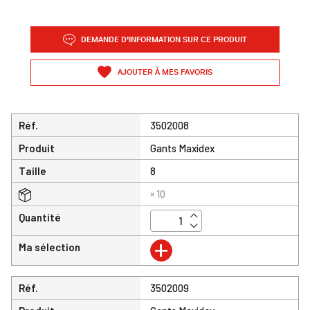
DEMANDE D'INFORMATION SUR CE PRODUIT
AJOUTER À MES FAVORIS
Réf.
3502008
Produit
Gants Maxidex
Taille
8
× 10
Quantité
+
Ma sélection
Réf.
3502009