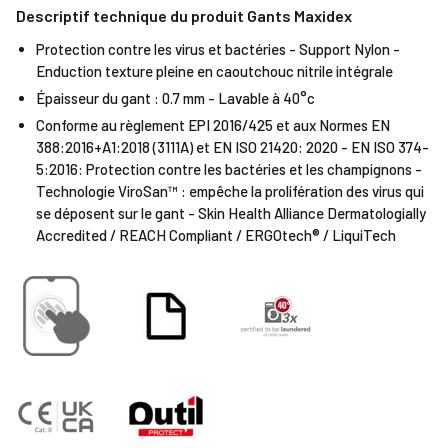
Descriptif technique du produit Gants Maxidex
Protection contre les virus et bactéries - Support Nylon -
Enduction texture pleine en caoutchouc nitrile intégrale
Épaisseur du gant : 0.7 mm - Lavable à 40°c
Conforme au règlement EPI 2016/425 et aux Normes EN
388:2016+A1:2018 (3111A) et EN ISO 21420: 2020 - EN ISO 374-
5:2016: Protection contre les bactéries et les champignons -
Technologie ViroSan™ : empêche la prolifération des virus qui
se déposent sur le gant - Skin Health Alliance Dermatologially
Accredited / REACH Compliant / ERGOtech® / LiquiTech