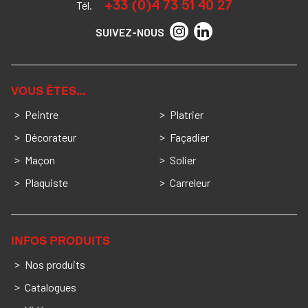
+33 (0)4 73 51 40 27
Tél.
SUIVEZ-NOUS
VOUS ÊTES…
Peintre
Platrier
Décorateur
Façadier
Maçon
Solier
Plaquiste
Carreleur
INFOS PRODUITS
Nos produits
Catalogues