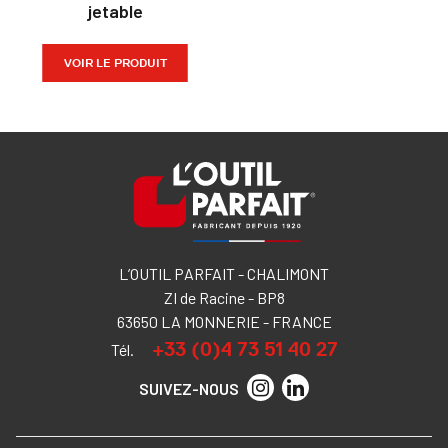
jetable
VOIR LE PRODUIT
L’OUTIL PARFAIT - CHALIMONT
ZI de Racine - BP8
63650 LA MONNERIE - FRANCE
+33 (0)4 73 51 40 27
Tél.
SUIVEZ-NOUS