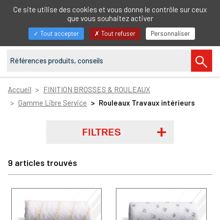
FR
Ce site utilise des cookies et vous donne le contrôle sur ceux
que vous souhaitez activer
Afficher/masquer
Tout accepter
Tout refuser
Personnaliser
la
navigation
Accueil
FINITION BROSSES & ROULEAUX
Gamme Libre Service
Rouleaux Travaux intérieurs
FILTRES
9 articles trouvés