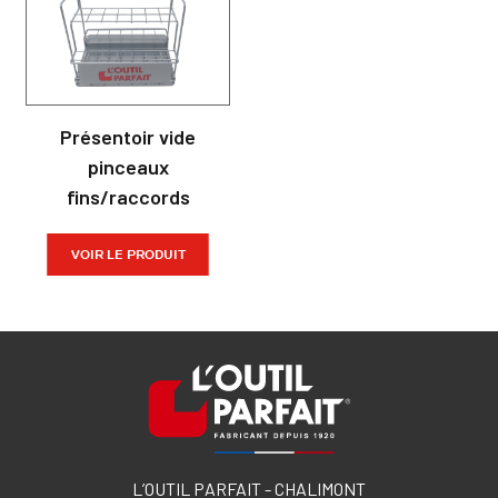
Présentoir vide
pinceaux
fins/raccords
VOIR LE PRODUIT
L’OUTIL PARFAIT - CHALIMONT