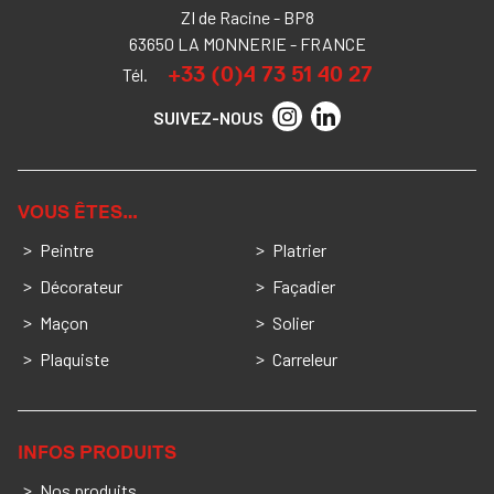
ZI de Racine - BP8
63650 LA MONNERIE - FRANCE
+33 (0)4 73 51 40 27
Tél.
SUIVEZ-NOUS
VOUS ÊTES…
Peintre
Platrier
Décorateur
Façadier
Maçon
Solier
Plaquiste
Carreleur
INFOS PRODUITS
Nos produits