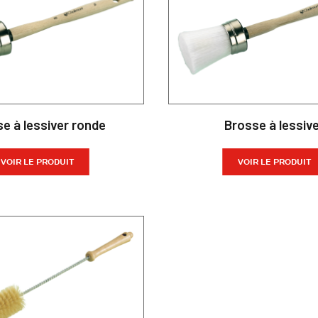
e à lessiver ronde
Brosse à lessiv
VOIR LE PRODUIT
VOIR LE PRODUIT