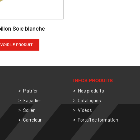
illon Soie blanche
VOIR LE PRODUIT
INFOS PRODUITS
Platrier
Nos produits
Façadier
Catalogues
Solier
Vidéos
Carreleur
Portail de formation