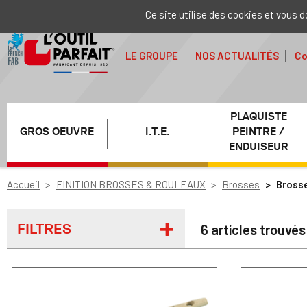
Ce site utilise des cookies et vous 
LE GROUPE
NOS ACTUALITÉS
Co
PLAQUISTE
GROS OEUVRE
I.T.E.
PEINTRE /
ENDUISEUR
Accueil
FINITION BROSSES & ROULEAUX
Brosses
Brosse
FILTRES
6 articles trouvés