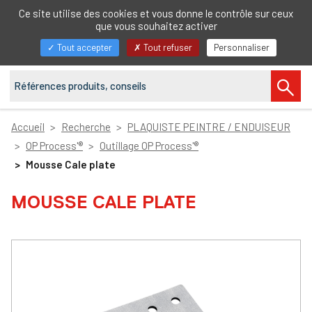
FR
Ce site utilise des cookies et vous donne le contrôle sur ceux
que vous souhaitez activer
Afficher/masquer
Tout accepter
Tout refuser
Personnaliser
la
navigation
Accueil
Recherche
PLAQUISTE PEINTRE / ENDUISEUR
OP Process'®
Outillage OP Process'®
Mousse Cale plate
MOUSSE CALE PLATE