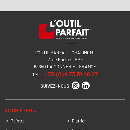
L’OUTIL PARFAIT - CHALIMONT
ZI de Racine - BP8
63650 LA MONNERIE - FRANCE
+33 (0)4 73 51 40 27
Tél.
SUIVEZ-NOUS
VOUS ÊTES…
Peintre
Platrier