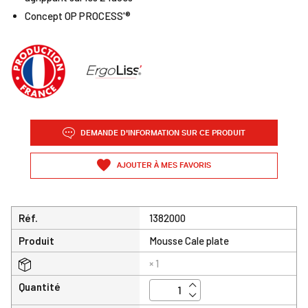
Concept OP PROCESS'®
DEMANDE D'INFORMATION SUR CE PRODUIT
AJOUTER À MES FAVORIS
Réf.
1382000
Produit
Mousse Cale plate
× 1
Quantité