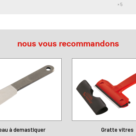
× 5
nous vous recommandons
eau à demastiquer
Gratte vitres