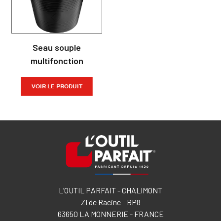
Seau souple
multifonction
VOIR LE PRODUIT
L’OUTIL PARFAIT - CHALIMONT
ZI de Racine - BP8
63650 LA MONNERIE - FRANCE