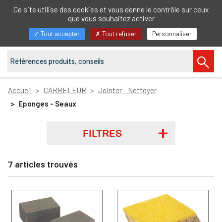
FR
Ce site utilise des cookies et vous donne le contrôle sur ceux
que vous souhaitez activer
Afficher/masquer
Tout accepter
Tout refuser
Personnaliser
la
navigation
Accueil
CARRELEUR
Jointer - Nettoyer
Eponges - Seaux
FILTRES
7 articles trouvés