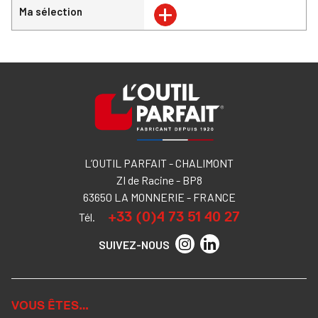
+
Ma sélection
L’OUTIL PARFAIT - CHALIMONT
ZI de Racine - BP8
63650 LA MONNERIE - FRANCE
+33 (0)4 73 51 40 27
Tél.
SUIVEZ-NOUS
VOUS ÊTES…