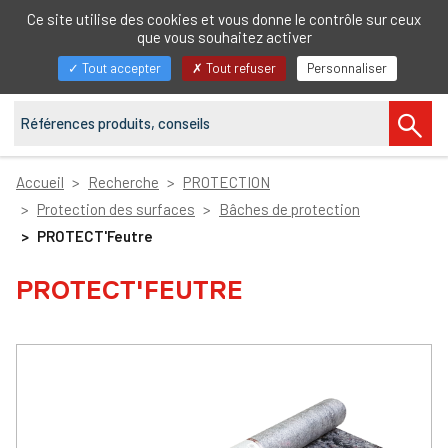
FR
Ce site utilise des cookies et vous donne le contrôle sur ceux
que vous souhaitez activer
Afficher/masquer
Tout accepter
Tout refuser
Personnaliser
la
navigation
Accueil
Recherche
PROTECTION
Protection des surfaces
Bâches de protection
PROTECT'Feutre
PROTECT'FEUTRE