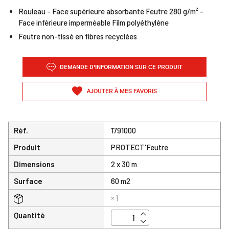
Rouleau - Face supérieure absorbante Feutre 280 g/m² -
Face inférieure imperméable Film polyéthylène
Feutre non-tissé en fibres recyclées
DEMANDE D'INFORMATION SUR CE PRODUIT
AJOUTER À MES FAVORIS
Réf.
1791000
Produit
PROTECT'Feutre
Dimensions
2 x 30 m
Surface
60 m2
× 1
Quantité