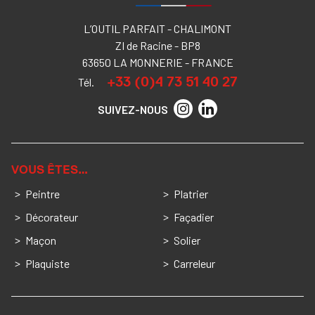
L’OUTIL PARFAIT - CHALIMONT
ZI de Racine - BP8
63650 LA MONNERIE - FRANCE
+33 (0)4 73 51 40 27
Tél.
SUIVEZ-NOUS
VOUS ÊTES…
Peintre
Platrier
Décorateur
Façadier
Maçon
Solier
Plaquiste
Carreleur