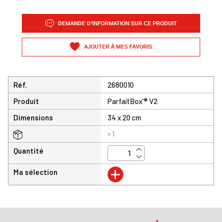
DEMANDE D'INFORMATION SUR CE PRODUIT
AJOUTER À MES FAVORIS
Réf.
2680010
Produit
ParfaitBox'® V2
Dimensions
34 x 20 cm
× 1
Quantité
+
Ma sélection