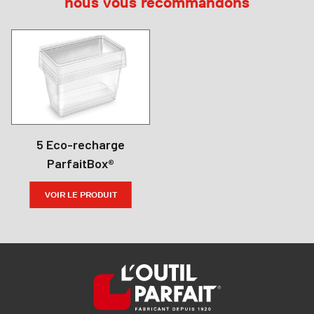
nous vous recommandons
5 Eco-recharge
ParfaitBox®
VOIR LE PRODUIT