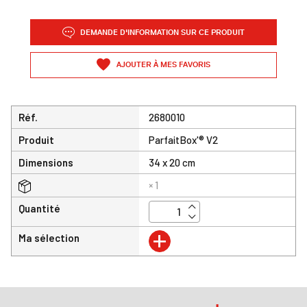
DEMANDE D'INFORMATION SUR CE PRODUIT
AJOUTER À MES FAVORIS
Réf.
2680010
Produit
ParfaitBox'® V2
Dimensions
34 x 20 cm
× 1
Quantité
+
Ma sélection