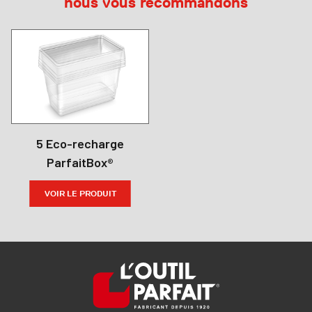
nous vous recommandons
5 Eco-recharge
ParfaitBox®
VOIR LE PRODUIT