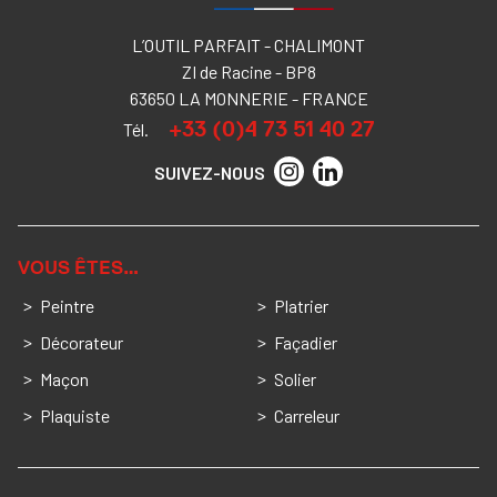
L’OUTIL PARFAIT - CHALIMONT
ZI de Racine - BP8
63650 LA MONNERIE - FRANCE
+33 (0)4 73 51 40 27
Tél.
SUIVEZ-NOUS
VOUS ÊTES…
Peintre
Platrier
Décorateur
Façadier
Maçon
Solier
Plaquiste
Carreleur