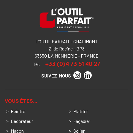
L’OUTIL PARFAIT - CHALIMONT
ZI de Racine - BP8
63650 LA MONNERIE - FRANCE
+33 (0)4 73 51 40 27
Tél.
SUIVEZ-NOUS
VOUS ÊTES…
Peintre
Platrier
Décorateur
Façadier
Maçon
Solier