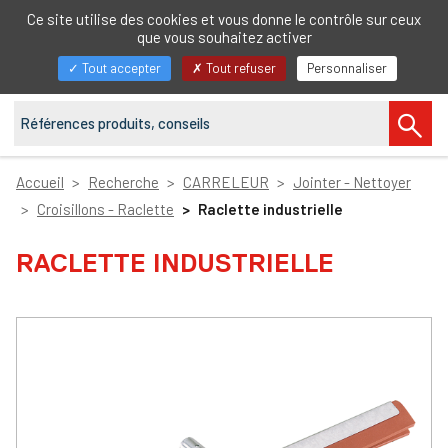
FR
Ce site utilise des cookies et vous donne le contrôle sur ceux
que vous souhaitez activer
Afficher/masquer
Tout accepter
Tout refuser
Personnaliser
la
navigation
Accueil
Recherche
CARRELEUR
Jointer - Nettoyer
Croisillons - Raclette
Raclette industrielle
RACLETTE INDUSTRIELLE