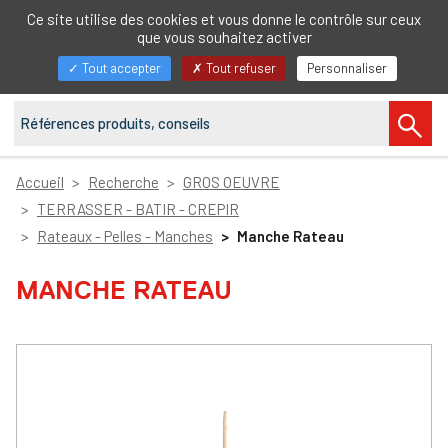
FR
Ce site utilise des cookies et vous donne le contrôle sur ceux
que vous souhaitez activer
Afficher/masquer
Tout accepter
Tout refuser
Personnaliser
la
navigation
Accueil
Recherche
GROS OEUVRE
TERRASSER - BATIR - CREPIR
Rateaux - Pelles - Manches
Manche Rateau
MANCHE RATEAU