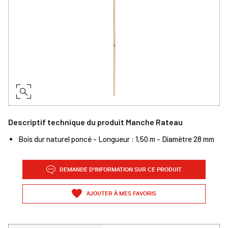
Descriptif technique du produit Manche Rateau
Bois dur naturel poncé - Longueur : 1,50 m - Diamètre 28 mm
DEMANDE D'INFORMATION SUR CE PRODUIT
AJOUTER À MES FAVORIS