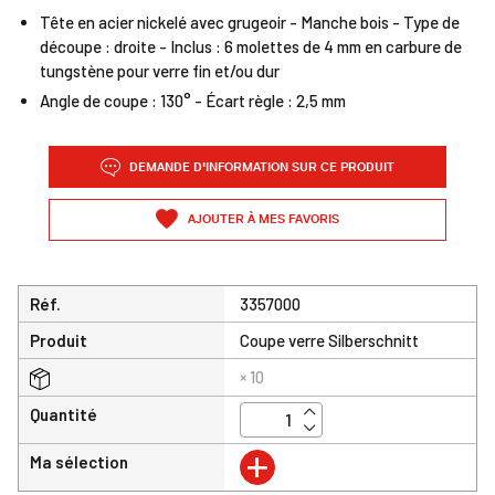
Tête en acier nickelé avec grugeoir - Manche bois - Type de
découpe : droite - Inclus : 6 molettes de 4 mm en carbure de
tungstène pour verre fin et/ou dur
Angle de coupe : 130° - Écart règle : 2,5 mm
DEMANDE D'INFORMATION SUR CE PRODUIT
AJOUTER À MES FAVORIS
Réf.
3357000
Produit
Coupe verre Silberschnitt
× 10
Quantité
+
Ma sélection