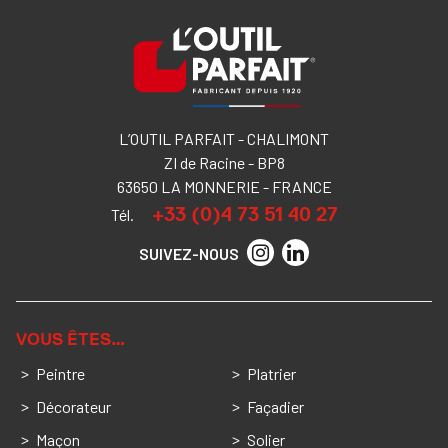
L’OUTIL PARFAIT - CHALIMONT
ZI de Racine - BP8
63650 LA MONNERIE - FRANCE
+33 (0)4 73 51 40 27
Tél.
SUIVEZ-NOUS
VOUS ÊTES…
Peintre
Platrier
Décorateur
Façadier
Maçon
Solier