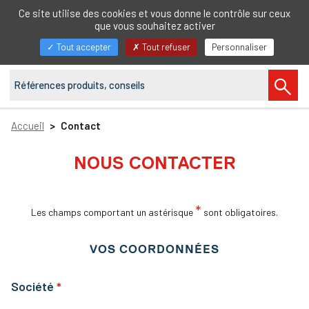
FR
Ce site utilise des cookies et vous donne le contrôle sur ceux
que vous souhaitez activer
Afficher/masquer
Tout accepter
Tout refuser
Personnaliser
la
navigation
Accueil
Contact
NOUS CONTACTER
*
Les champs comportant un astérisque
sont obligatoires.
VOS COORDONNÉES
Société