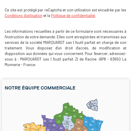
Ce site est protégé par reCaptcha et son utilisation est encadrée par les
Conditions d'utilisation
et la
Politique de confidentialité
.
Les informations recueillies à partir de ce formulaire sont nécessaires à
l'instruction de votre demande. Elles sont enregistrées et transmises aux
services de la société MARQUARDT sas | l'outil parfait en charge de son
traitement. Vous disposez d'un droit d'accès, de modification et
d'opposition aux données qui vous concernent. Pour l'exercer, adressez-
vous à : MARQUARDT sas | l'outil parfait ZI de Racine -BP8 - 63650 La
Monnerie - France.
NOTRE ÉQUIPE COMMERCIALE