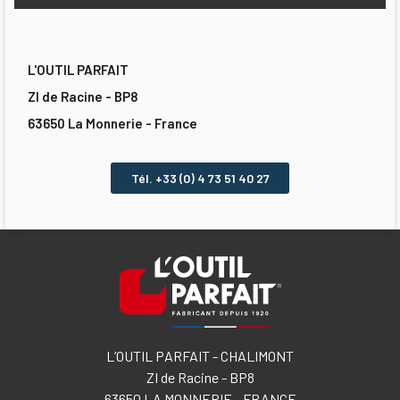
L'OUTIL PARFAIT
ZI de Racine - BP8
63650 La Monnerie - France
Tél. +33 (0) 4 73 51 40 27
L’OUTIL PARFAIT - CHALIMONT
ZI de Racine - BP8
63650 LA MONNERIE - FRANCE