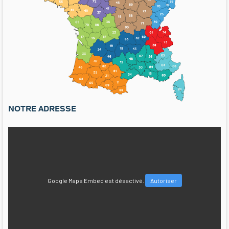
NOTRE ADRESSE
Google Maps Embed est désactivé.
Autoriser