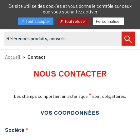
FR
Ce site utilise des cookies et vous donne le contrôle sur ceux
que vous souhaitez activer
Afficher/masquer
Tout accepter
Tout refuser
Personnaliser
la
navigation
Accueil
Contact
NOUS CONTACTER
*
Les champs comportant un astérisque
sont obligatoires.
VOS COORDONNÉES
Société