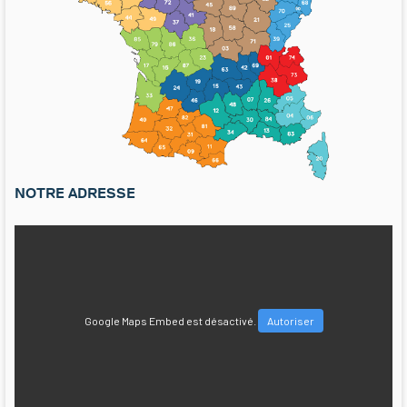
NOTRE ADRESSE
Google Maps Embed est désactivé.
Autoriser