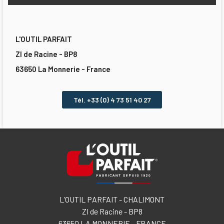
L'OUTIL PARFAIT
ZI de Racine - BP8
63650 La Monnerie - France
Tél. +33 (0) 4 73 51 40 27
L’OUTIL PARFAIT - CHALIMONT
ZI de Racine - BP8
63650 LA MONNERIE - FRANCE