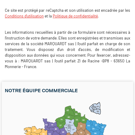
Ce site est protégé par reCaptcha et son utilisation est encadrée par les
Conditions d'utilisation
et la
Politique de confidentialité
.
Les informations recueillies à partir de ce formulaire sont nécessaires à
l'instruction de votre demande. Elles sont enregistrées et transmises aux
services de la société MARQUARDT sas | l'outil parfait en charge de son
traitement. Vous disposez d'un droit d'accès, de modification et
d'opposition aux données qui vous concernent. Pour l'exercer, adressez-
vous à : MARQUARDT sas | l'outil parfait ZI de Racine -BP8 - 63650 La
Monnerie - France.
NOTRE ÉQUIPE COMMERCIALE