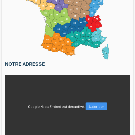
NOTRE ADRESSE
Google Maps Embed est désactivé.
Autoriser