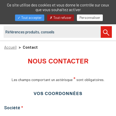
FR
Ce site utilise des cookies et vous donne le contrôle sur ceux
que vous souhaitez activer
Afficher/masquer
Tout accepter
Tout refuser
Personnaliser
la
navigation
Accueil
Contact
NOUS CONTACTER
*
Les champs comportant un astérisque
sont obligatoires.
VOS COORDONNÉES
Société