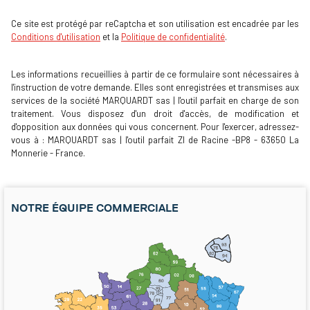
Ce site est protégé par reCaptcha et son utilisation est encadrée par les
Conditions d'utilisation
et la
Politique de confidentialité
.
Les informations recueillies à partir de ce formulaire sont nécessaires à
l'instruction de votre demande. Elles sont enregistrées et transmises aux
services de la société MARQUARDT sas | l'outil parfait en charge de son
traitement. Vous disposez d'un droit d'accès, de modification et
d'opposition aux données qui vous concernent. Pour l'exercer, adressez-
vous à : MARQUARDT sas | l'outil parfait ZI de Racine -BP8 - 63650 La
Monnerie - France.
NOTRE ÉQUIPE COMMERCIALE