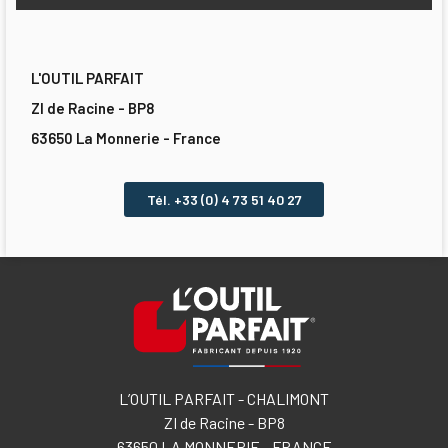
L'OUTIL PARFAIT
ZI de Racine - BP8
63650 La Monnerie - France
Tél. +33 (0) 4 73 51 40 27
L’OUTIL PARFAIT - CHALIMONT
ZI de Racine - BP8
63650 LA MONNERIE - FRANCE