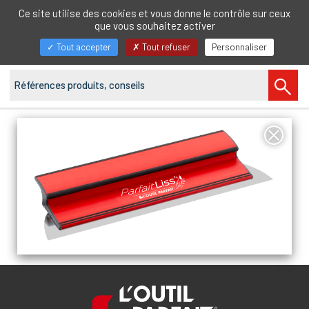
FR
Ce site utilise des cookies et vous donne le contrôle sur ceux
que vous souhaitez activer
Afficher/masquer
Tout accepter
Tout refuser
Personnaliser
la
navigation