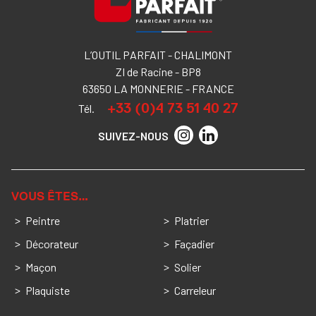
L’OUTIL PARFAIT - CHALIMONT
ZI de Racine - BP8
63650 LA MONNERIE - FRANCE
+33 (0)4 73 51 40 27
Tél.
SUIVEZ-NOUS
VOUS ÊTES…
Peintre
Platrier
Décorateur
Façadier
Maçon
Solier
Plaquiste
Carreleur