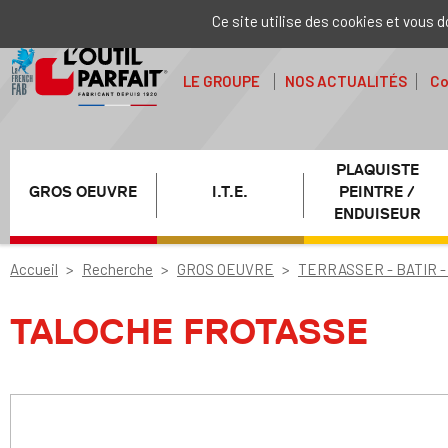
Ce site utilise des cookies et vous 
LE GROUPE
NOS ACTUALITÉS
Co
PLAQUISTE
GROS OEUVRE
I.T.E.
PEINTRE /
ENDUISEUR
Accueil
Recherche
GROS OEUVRE
TERRASSER - BATIR -
TALOCHE FROTASSE