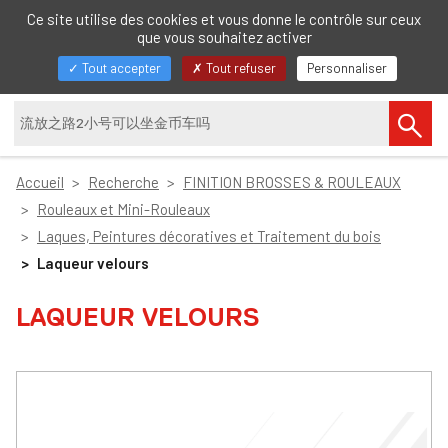
FR
Ce site utilise des cookies et vous donne le contrôle sur ceux
que vous souhaitez activer
Afficher/masquer
Tout accepter
Tout refuser
Personnaliser
la
navigation
Accueil
Recherche
FINITION BROSSES & ROULEAUX
Rouleaux et Mini-Rouleaux
Laques, Peintures décoratives et Traitement du bois
Laqueur velours
LAQUEUR VELOURS