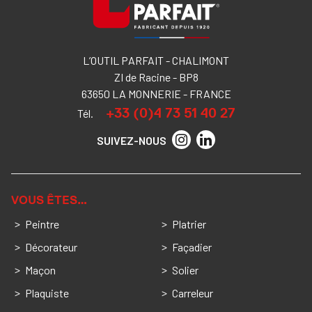
L’OUTIL PARFAIT - CHALIMONT
ZI de Racine - BP8
63650 LA MONNERIE - FRANCE
+33 (0)4 73 51 40 27
Tél.
SUIVEZ-NOUS
VOUS ÊTES…
Peintre
Platrier
Décorateur
Façadier
Maçon
Solier
Plaquiste
Carreleur