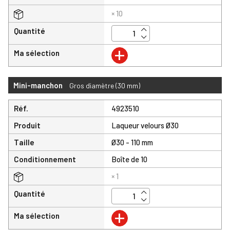
× 10
Quantité
+
Ma sélection
Mini-manchon
Gros diamètre (30 mm)
Réf.
4923510
Produit
Laqueur velours Ø30
Taille
Ø30 - 110 mm
Conditionnement
Boîte de 10
× 1
Quantité
+
Ma sélection