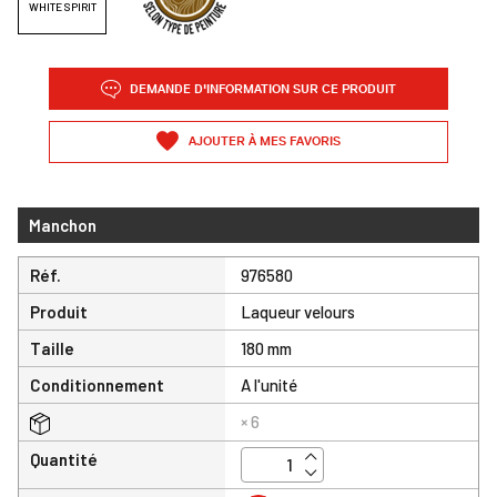
WHITE SPIRIT
DEMANDE D'INFORMATION SUR CE PRODUIT
AJOUTER À MES FAVORIS
Manchon
Réf.
976580
Produit
Laqueur velours
Taille
180 mm
Conditionnement
A l'unité
× 6
Quantité