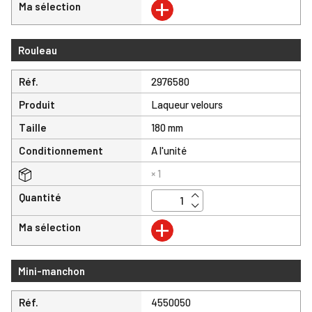
+
Ma sélection
Rouleau
Réf.
2976580
Produit
Laqueur velours
Taille
180 mm
Conditionnement
A l'unité
× 1
Quantité
+
Ma sélection
Mini-manchon
Réf.
4550050