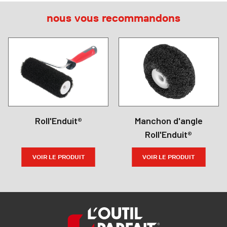
nous vous recommandons
Roll'Enduit®
Manchon d'angle
Roll'Enduit®
VOIR LE PRODUIT
VOIR LE PRODUIT