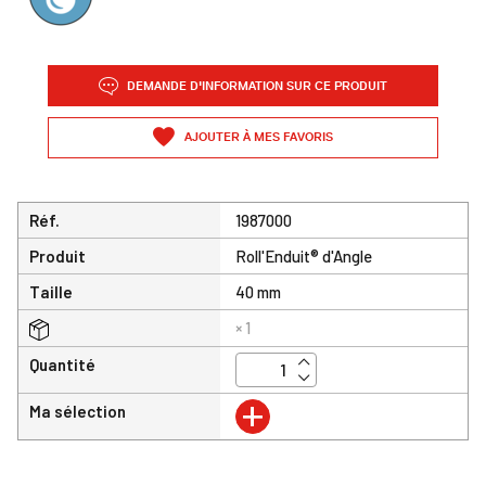
DEMANDE D'INFORMATION SUR CE PRODUIT
AJOUTER À MES FAVORIS
Réf.
1987000
Produit
Roll'Enduit® d'Angle
Taille
40 mm
× 1
Quantité
+
Ma sélection