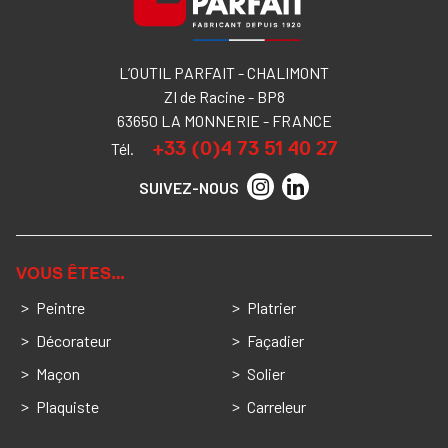
L’OUTIL PARFAIT - CHALIMONT
ZI de Racine - BP8
63650 LA MONNERIE - FRANCE
+33 (0)4 73 51 40 27
Tél.
SUIVEZ-NOUS
VOUS ÊTES…
Peintre
Platrier
Décorateur
Façadier
Maçon
Solier
Plaquiste
Carreleur