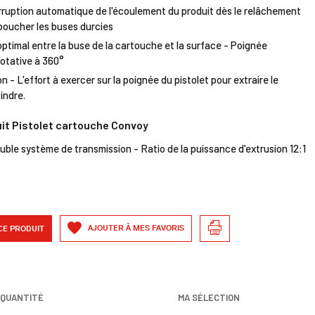
rruption automatique de l'écoulement du produit dès le relâchement
boucher les buses durcies
ptimal entre la buse de la cartouche et la surface - Poignée
otative à 360°
- L'effort à exercer sur la poignée du pistolet pour extraire le
indre.
uit Pistolet cartouche Convoy
ble système de transmission - Ratio de la puissance d'extrusion 12:1
AJOUTER À MES FAVORIS
CE PRODUIT
QUANTITÉ
MA SÉLECTION