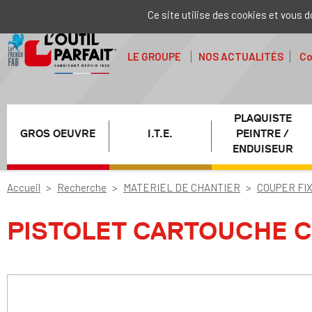
Ce site utilise des cookies et vous 
LE GROUPE
NOS ACTUALITÉS
Co
PLAQUISTE
GROS OEUVRE
I.T.E.
PEINTRE /
ENDUISEUR
Accueil
Recherche
MATERIEL DE CHANTIER
COUPER FI
PISTOLET CARTOUCHE 