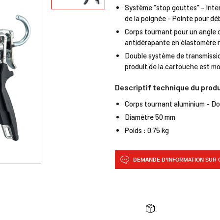
Système "stop gouttes" - Inte
de la poignée - Pointe pour dé
Corps tournant pour un angle o
antidérapante en élastomère r
Double système de transmission 
produit de la cartouche est mo
Descriptif technique du prod
Corps tournant aluminium - Dou
Diamètre 50 mm
Poids : 0.75 kg
DEMANDE D'INFORMATION SUR 