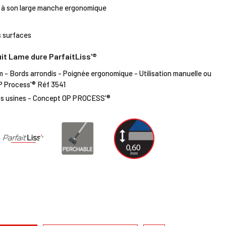
ce à son large manche ergonomique
s surfaces
uit Lame dure ParfaitLiss'®
 - Bords arrondis - Poignée ergonomique - Utilisation manuelle ou
OP Process'® Réf 3541
os usines - Concept OP PROCESS'®