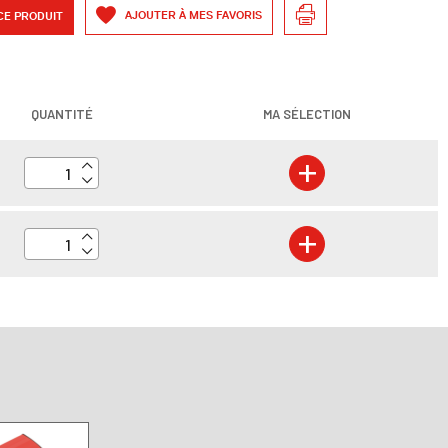
AJOUTER À MES FAVORIS
CE PRODUIT
QUANTITÉ
MA SÉLECTION
+
+