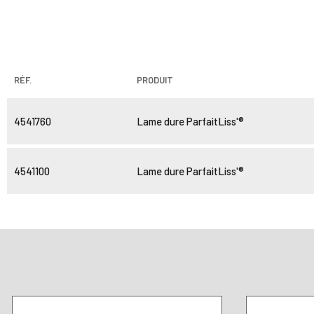
RÉF.
PRODUIT
4541760
Lame dure ParfaitLiss'®
4541100
Lame dure ParfaitLiss'®