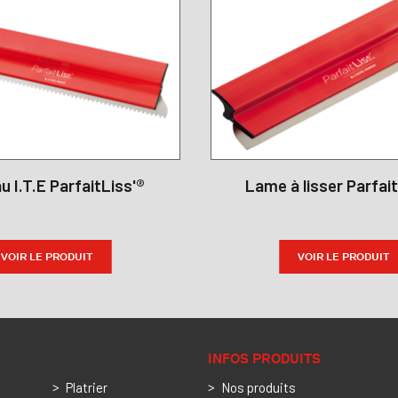
 I.T.E ParfaitLiss'®
Lame à lisser Parfai
VOIR LE PRODUIT
VOIR LE PRODUIT
INFOS PRODUITS
Platrier
Nos produits