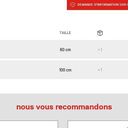
DEMANDE D'INFORMATION SUR 
TAILLE
60 cm
× 1
100 cm
× 1
nous vous recommandons