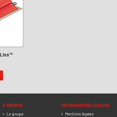
tLiss'®
À PROPOS
INFORMATIONS LÉGALES
Le groupe
Mentions légales