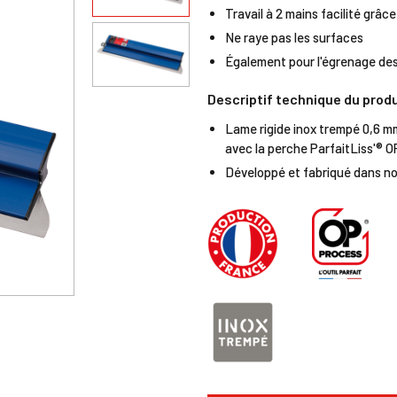
Travail à 2 mains facilité grâ
Ne raye pas les surfaces
Également pour l'égrenage de
Descriptif technique du prod
Lame rigide inox trempé 0,6 mm
avec la perche ParfaitLiss'® 
Développé et fabriqué dans n