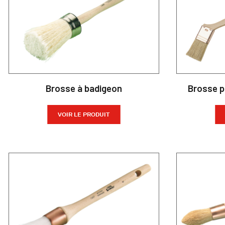
Brosse à badigeon
Brosse p
VOIR LE PRODUIT