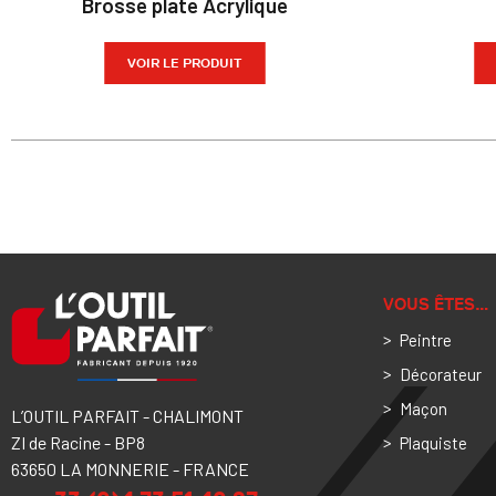
Brosse plate Acrylique
VOIR LE PRODUIT
VOUS ÊTES…
Peintre
Décorateur
Maçon
L’OUTIL PARFAIT - CHALIMONT
ZI de Racine - BP8
Plaquiste
63650 LA MONNERIE - FRANCE