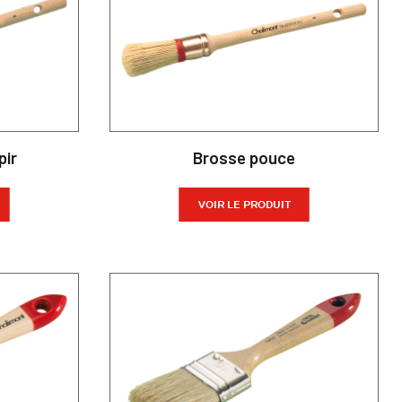
pir
Brosse pouce
VOIR LE PRODUIT