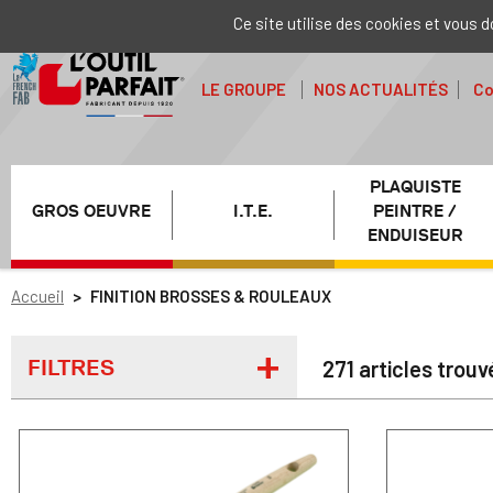
Ce site utilise des cookies et vous 
LE GROUPE
NOS ACTUALITÉS
Co
PLAQUISTE
GROS OEUVRE
I.T.E.
PEINTRE /
ENDUISEUR
Accueil
FINITION BROSSES & ROULEAUX
FILTRES
271 articles trouv