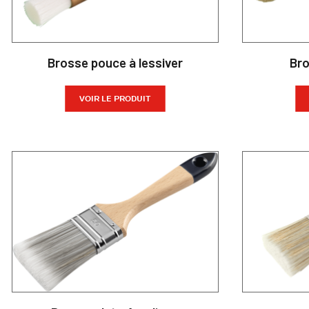
Brosse pouce à lessiver
Bro
VOIR LE PRODUIT