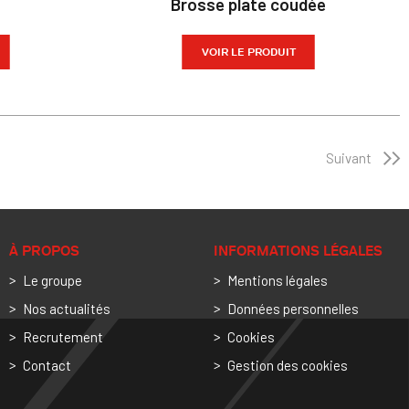
Brosse plate coudée
VOIR LE PRODUIT
Suivant
À PROPOS
INFORMATIONS LÉGALES
Le groupe
Mentions légales
Nos actualités
Données personnelles
Recrutement
Cookies
Contact
Gestion des cookies