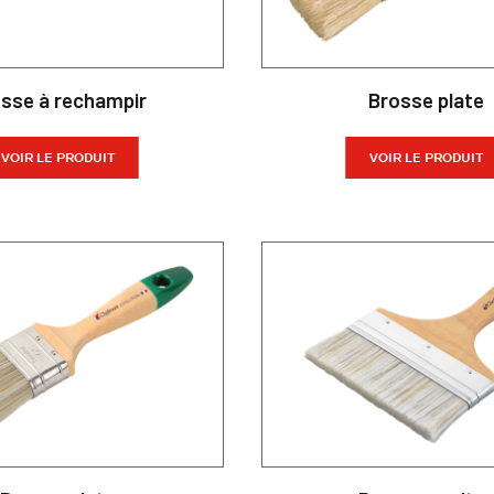
sse à rechampir
Brosse plate
VOIR LE PRODUIT
VOIR LE PRODUIT