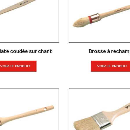
late coudée sur chant
Brosse à recham
VOIR LE PRODUIT
VOIR LE PRODUIT