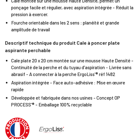
Cale montée sur une mousse Haute Densité, permet un
ponçage facile et régulier, avec aspiration intégrée - Réduit la
pression à exercer.
Fourche orientable dans les 2 sens : planéité et grande
amplitude de travail
Descriptif technique du produit Cale à poncer plate
aspirante perchable
Cale plate 20 x 20 cm montée sur une mousse Haute Densité -
Continuité de la perche et du tuyau d'aspiration - Livrée sans
abrasif - A connecter à la perche ErgoLiss'® réf 1482
Aspiration intégrée - Face auto-adhésive : Mise en œuvre
rapide
Développée et fabriquée dans nos usines - Concept OP
PROCESS'® - Emballage 100% recyclable