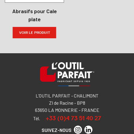
Abrasifs pour Cale
plate
VOIR LE PRODUIT
L’OUTIL PARFAIT - CHALIMONT
ZI de Racine - BP8
63650 LA MONNERIE - FRANCE
+33 (0)4 73 51 40 27
Tél.
SUIVEZ-NOUS