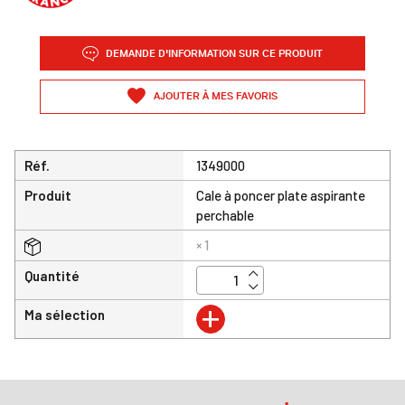
DEMANDE D'INFORMATION SUR CE PRODUIT
AJOUTER À MES FAVORIS
Réf.
1349000
Produit
Cale à poncer plate aspirante
perchable
× 1
Quantité
+
Ma sélection