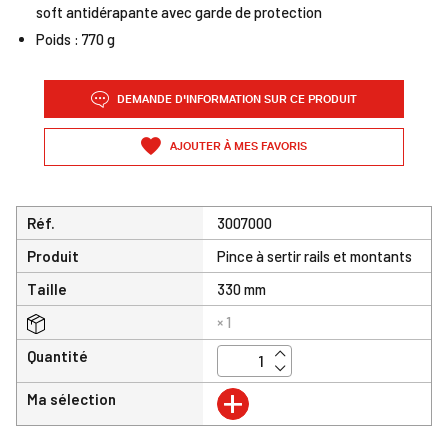
soft antidérapante avec garde de protection
Poids : 770 g
DEMANDE D'INFORMATION SUR CE PRODUIT
AJOUTER À MES FAVORIS
Réf.
3007000
Produit
Pince à sertir rails et montants
Taille
330 mm
× 1
Quantité
+
Ma sélection