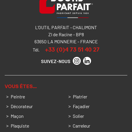
L’OUTIL PARFAIT - CHALIMONT
ZI de Racine - BP8
63650 LA MONNERIE - FRANCE
+33 (0)4 73 51 40 27
Tél.
SUIVEZ-NOUS
VOUS ÊTES…
Peintre
Platrier
Décorateur
Façadier
Maçon
Solier
Plaquiste
Carreleur