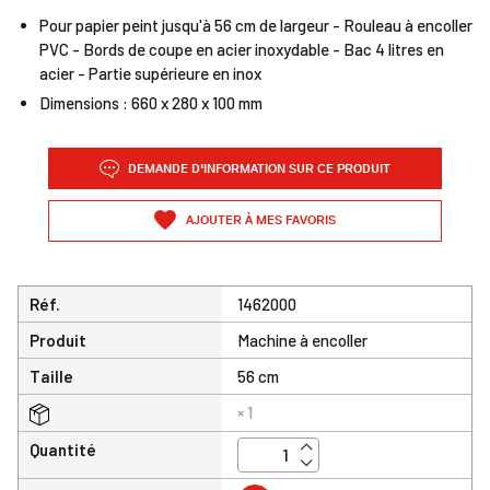
Pour papier peint jusqu'à 56 cm de largeur - Rouleau à encoller
PVC - Bords de coupe en acier inoxydable - Bac 4 litres en
acier - Partie supérieure en inox
Dimensions : 660 x 280 x 100 mm
DEMANDE D'INFORMATION SUR CE PRODUIT
AJOUTER À MES FAVORIS
Réf.
1462000
Produit
Machine à encoller
Taille
56 cm
× 1
Quantité