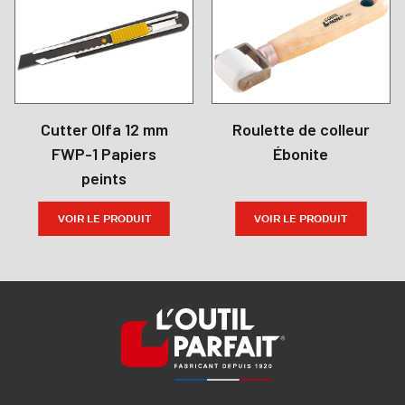
Cutter Olfa 12 mm
Roulette de colleur
FWP-1 Papiers
Ébonite
peints
VOIR LE PRODUIT
VOIR LE PRODUIT