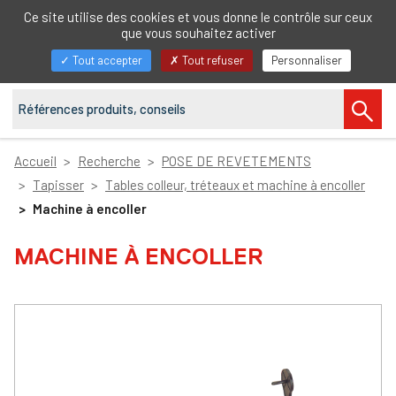
FR
Ce site utilise des cookies et vous donne le contrôle sur ceux
que vous souhaitez activer
Afficher/masquer
Tout accepter
Tout refuser
Personnaliser
la
navigation
Accueil
Recherche
POSE DE REVETEMENTS
Tapisser
Tables colleur, tréteaux et machine à encoller
Machine à encoller
MACHINE À ENCOLLER