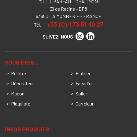
L’OUTIL PARFAIT - CHALIMONT
ZI de Racine - BP8
63650 LA MONNERIE - FRANCE
+33 (0)4 73 51 40 27
Tél.
SUIVEZ-NOUS
VOUS ÊTES…
Peintre
Platrier
Décorateur
Façadier
Maçon
Solier
Plaquiste
Carreleur
INFOS PRODUITS